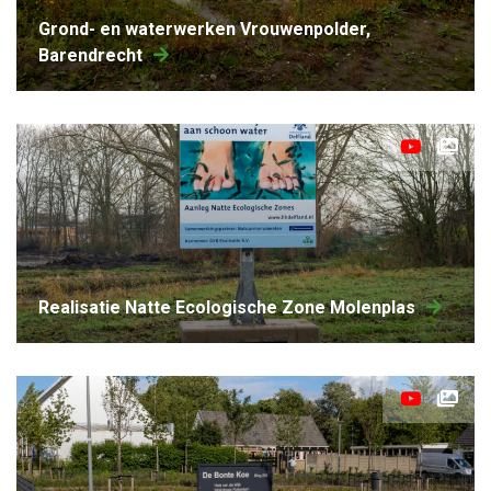
Grond- en waterwerken Vrouwenpolder,
Barendrecht
Realisatie Natte Ecologische Zone Molenplas