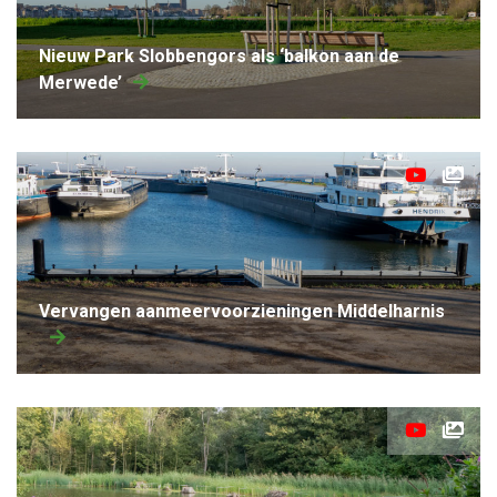
Nieuw Park Slobbengors als ‘balkon aan de
Merwede’
Vervangen aanmeervoorzieningen Middelharnis