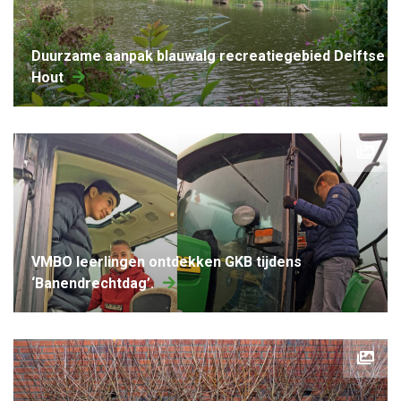
Duurzame aanpak blauwalg recreatiegebied Delftse
Hout
VMBO leerlingen ontdekken GKB tijdens
‘Banendrechtdag’.