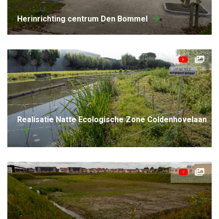
Herinrichting centrum Den Bommel
Realisatie Natte Ecologische Zone Coldenhovelaan