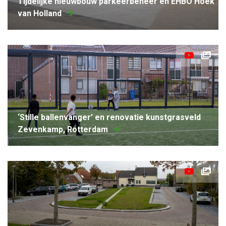
Tijdelijke nieuwbouw parkeerbeheer en EHBO Hoek
van Holland
‘Stille ballenvanger’ en renovatie kunstgrasveld
Zevenkamp, Rotterdam