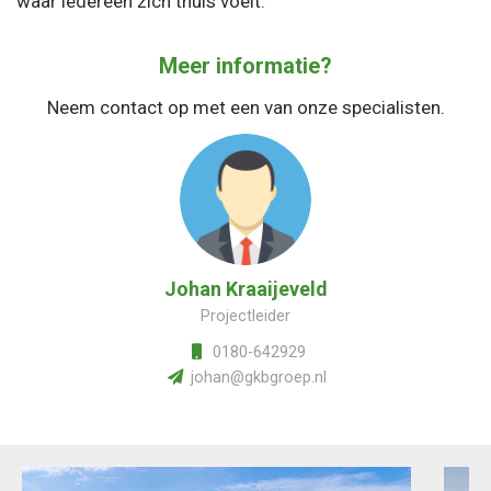
waar iedereen zich thuis voelt.
Meer informatie?
Neem contact op met een van onze specialisten.
Johan Kraaijeveld
Projectleider
0180-642929
johan@gkbgroep.nl