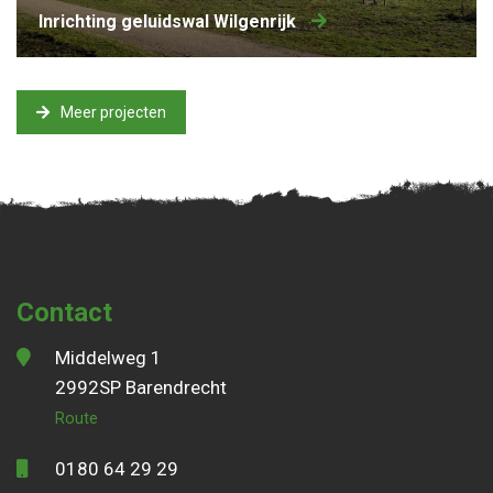
Inrichting geluidswal Wilgenrijk
Meer projecten
Contact
Middelweg 1
2992SP Barendrecht
Route
0180 64 29 29