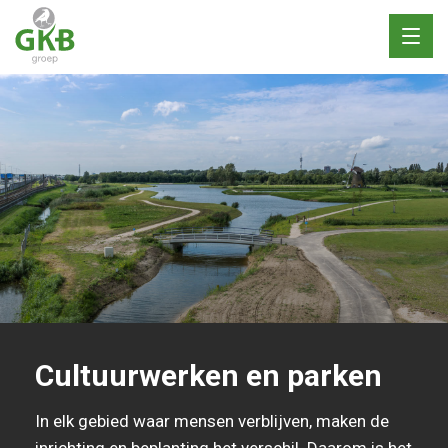
Toggl
naviga
Cultuurwerken en parken
In elk gebied waar mensen verblijven, maken de