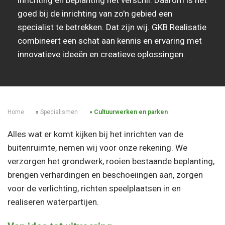
inrichting en beplanting het verschil. Daarom is het
goed bij de inrichting van zo'n gebied een
specialist te betrekken. Dat zijn wij. GKB Realisatie
combineert een schat aan kennis en ervaring met
innovatieve ideeën en creatieve oplossingen.
Home
»
Specialismen
»
Cultuurwerken en parken
Alles wat er komt kijken bij het inrichten van de
buitenruimte, nemen wij voor onze rekening. We
verzorgen het grondwerk, rooien bestaande beplanting,
brengen verhardingen en beschoeiingen aan, zorgen
voor de verlichting, richten speelplaatsen in en
realiseren waterpartijen.