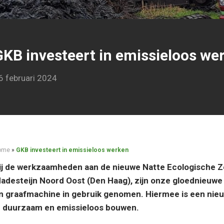
GKB investeert in emissieloos we
6 februari 2024
ome
»
GKB investeert in emissieloos werken
ij de werkzaamheden aan de nieuwe Natte Ecologische Zo
adesteijn Noord Oost (Den Haag), zijn onze gloednieuwe
n graafmachine in gebruik genomen. Hiermee is een nieu
n duurzaam en emissieloos bouwen.