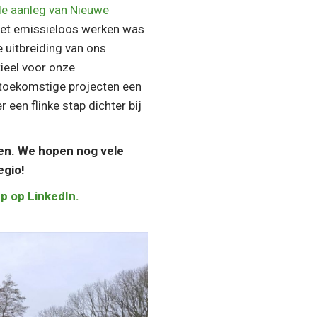
e aanleg van Nieuwe
Het emissieloos werken was
 uitbreiding van ons
ieel voor onze
toekomstige projecten een
een flinke stap dichter bij
zen. We hopen nog vele
egio!
p op LinkedIn.