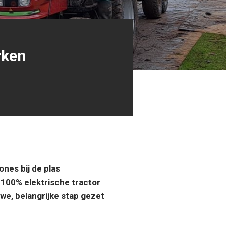
rken
nes bij de plas
 100% elektrische tractor
we, belangrijke stap gezet