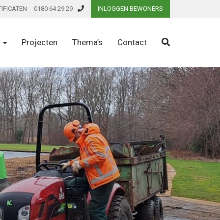
TIFICATEN
0180 64 29 29
INLOGGEN BEWONERS
n
Projecten
Thema’s
Contact