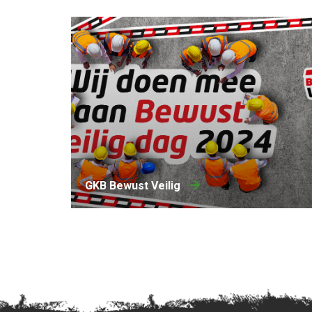
GKB Bewust Veilig