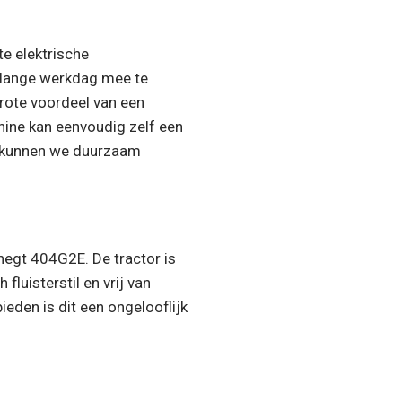
e elektrische
 lange werkdag mee te
grote voordeel van een
ine kan eenvoudig zelf een
 kunnen we duurzaam
negt 404G2E. De tractor is
luisterstil en vrij van
ieden is dit een ongelooflijk