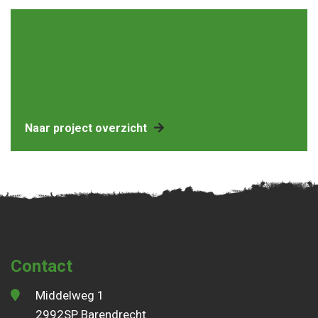
Naar project overzicht
Contact
Middelweg 1
2992SP Barendrecht