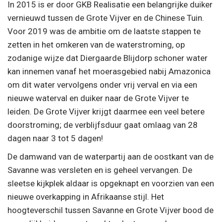
In 2015 is er door GKB Realisatie een belangrijke duiker
vernieuwd tussen de Grote Vijver en de Chinese Tuin.
Voor 2019 was de ambitie om de laatste stappen te
zetten in het omkeren van de waterstroming, op
zodanige wijze dat Diergaarde Blijdorp schoner water
kan innemen vanaf het moerasgebied nabij Amazonica
om dit water vervolgens onder vrij verval en via een
nieuwe waterval en duiker naar de Grote Vijver te
leiden. De Grote Vijver krijgt daarmee een veel betere
doorstroming; de verblijfsduur gaat omlaag van 28
dagen naar 3 tot 5 dagen!
De damwand van de waterpartij aan de oostkant van de
Savanne was versleten en is geheel vervangen. De
sleetse kijkplek aldaar is opgeknapt en voorzien van een
nieuwe overkapping in Afrikaanse stijl. Het
hoogteverschil tussen Savanne en Grote Vijver bood de