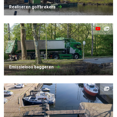
Realiseren golfbrekers
Emissieloos baggeren