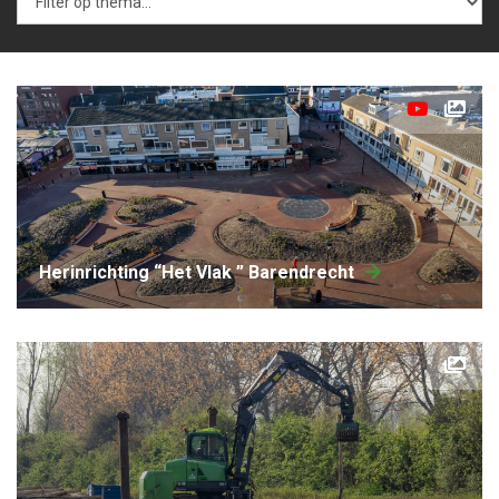
herinrichting “Het Vlak ” Barendrecht