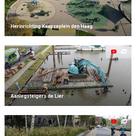
herinrichting Kaapseplein den Haag
aanlegsteigers de Lier