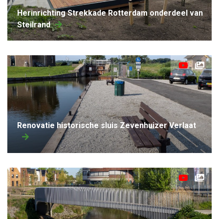
herinrichting Strekkade Rotterdam onderdeel van
Steilrand
Renovatie historische sluis Zevenhuizer Verlaat