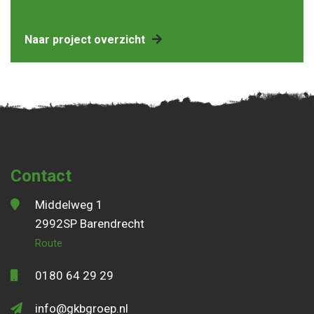
Naar project overzicht
Contact
Middelweg 1
2992SP Barendrecht
Route
0180 64 29 29
info@gkbgroep.nl