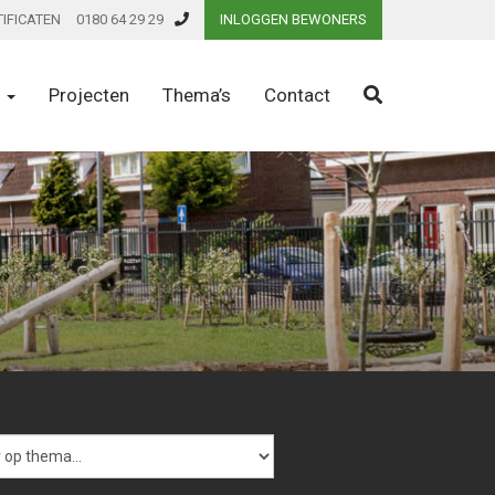
TIFICATEN
0180 64 29 29
INLOGGEN BEWONERS
n
Projecten
Thema’s
Contact