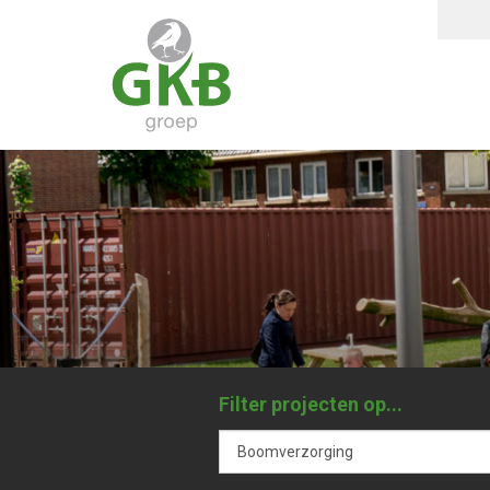
Filter projecten op...