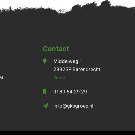
Contact
Middelweg 1
2992SP Barendrecht
al
Route
0180 64 29 29
info@gkbgroep.nl