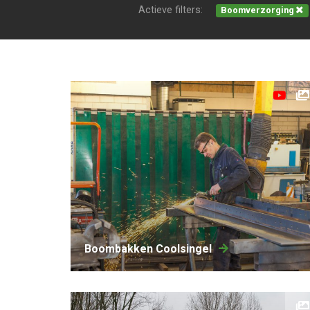
Actieve filters:
Boomverzorging
Boombakken Coolsingel