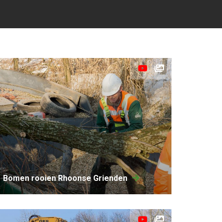
Bomen rooien Rhoonse Grienden