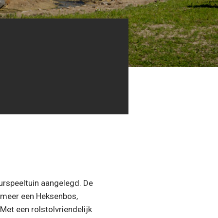
rspeeltuin aangelegd. De
r meer een Heksenbos,
Met een rolstolvriendelijk