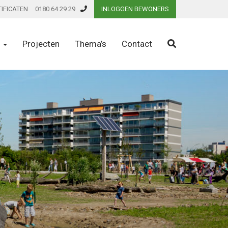
TIFICATEN
0180 64 29 29
INLOGGEN BEWONERS
n
Projecten
Thema’s
Contact