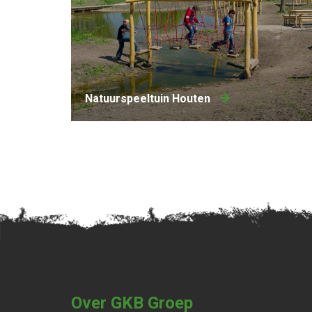
Natuurspeeltuin Houten
Over GKB Groep