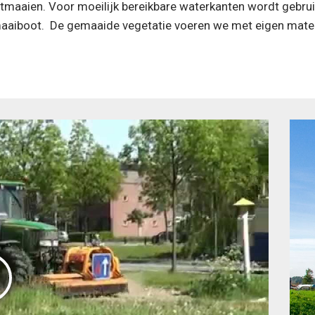
itmaaien. Voor moeilijk bereikbare waterkanten wordt gebru
aaiboot. De gemaaide vegetatie voeren we met eigen materi