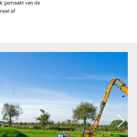
ik gemaakt van de
eel af.