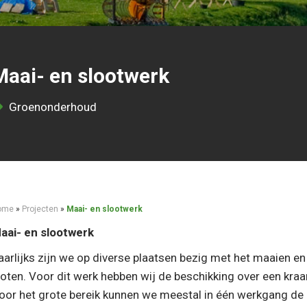
Maai- en slootwerk
Groenonderhoud
ome
»
Projecten
»
Maai- en slootwerk
aai- en slootwerk
aarlijks zijn we op diverse plaatsen bezig met het maaien 
loten. Voor dit werk hebben wij de beschikking over een kraa
oor het grote bereik kunnen we meestal in één werkgang de