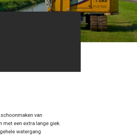
en schoonmaken van
n met een extra lange giek.
 gehele watergang