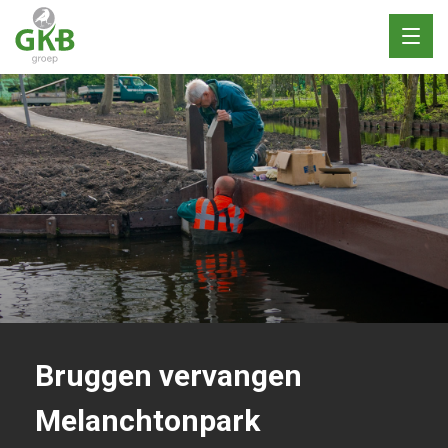
Toggl
naviga
Bruggen vervangen
Melanchtonpark