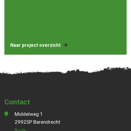
Naar project overzicht
Contact
Middelweg 1
2992SP Barendrecht
Route