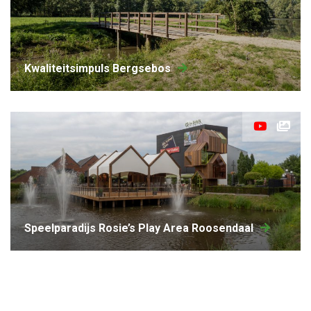
kwaliteitsimpuls Bergsebos
speelparadijs Rosie’s Play Area Roosendaal