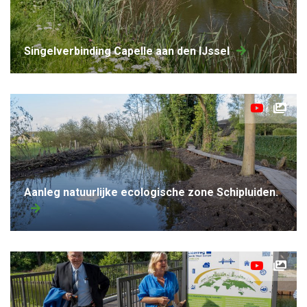
Singelverbinding Capelle aan den IJssel
Aanleg natuurlijke ecologische zone Schipluiden.