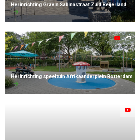
herinrichting Gravin Sabinastraat Zuid Beijerland
herinrichting speeltuin Afrikaanderplein Rotterdam