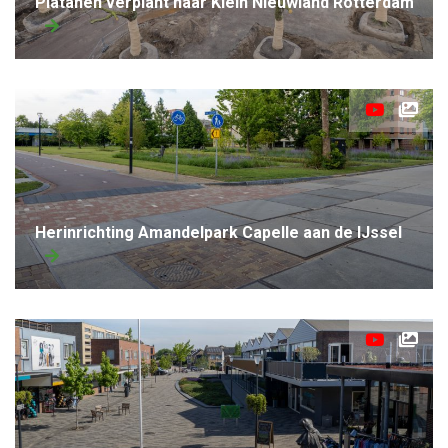
Platanen verplant naar Klein Nieuwland Rotterdam
herinrichting Amandelpark Capelle aan de IJssel