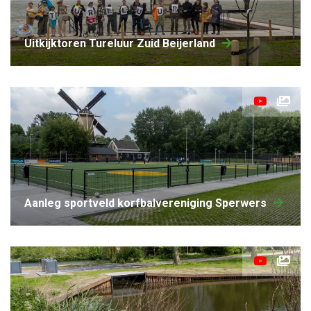
uitkijktoren Tureluur Zuid Beijerland
aanleg sportveld korfbalvereniging Sperwers