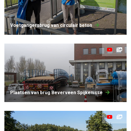
Voetgangersbrug van circulair beton
Plaatsen van brug Beverveen Spijkenisse