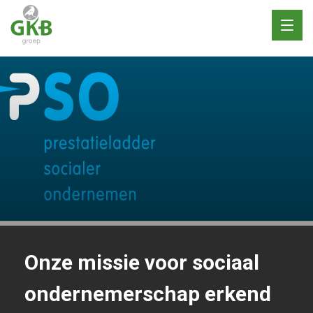
Toggl
naviga
Onze missie voor sociaal
ondernemerschap erkend