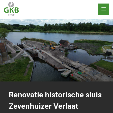
Toggl
naviga
Renovatie historische sluis
Zevenhuizer Verlaat